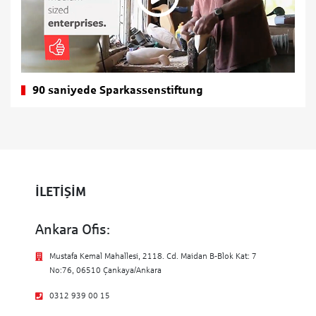
90 saniyede Sparkassenstiftung
İLETİŞİM
Ankara Ofis:
Mustafa Kemal Mahallesi, 2118. Cd. Maidan B-Blok Kat: 7
No:76, 06510 Çankaya/Ankara
0312 939 00 15