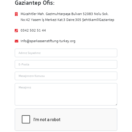
Gaziantep Ofis:
Mücahitler Mah. Gazimuhtarpaşa Bulvarı 52083 Nolu Sok.
No:42 Yasem İş Merkezi Kat:3 Daire:305 Şehitkamil/Gaziantep
0342 502 51 44
info@sparkassenstiftung-turkey.org