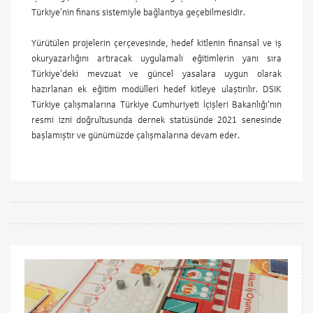
Türkiye’nin finans sistemiyle bağlantıya geçebilmesidir.
Yürütülen projelerin çerçevesinde, hedef kitlenin finansal ve iş
okuryazarlığını artıracak uygulamalı eğitimlerin yanı sıra
Türkiye’deki mevzuat ve güncel yasalara uygun olarak
hazırlanan ek eğitim modülleri hedef kitleye ulaştırılır. DSIK
Türkiye çalışmalarına Türkiye Cumhuriyeti İçişleri Bakanlığı'nın
resmi izni doğrultusunda dernek statüsünde 2021 senesinde
başlamıştır ve günümüzde çalışmalarına devam eder.