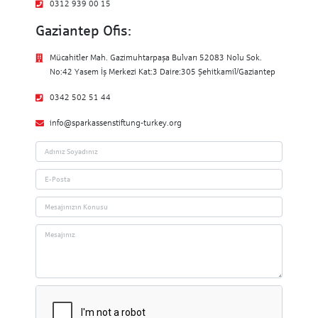
0312 939 00 15
Gaziantep Ofis:
Mücahitler Mah. Gazimuhtarpaşa Bulvarı 52083 Nolu Sok.
No:42 Yasem İş Merkezi Kat:3 Daire:305 Şehitkamil/Gaziantep
0342 502 51 44
info@sparkassenstiftung-turkey.org